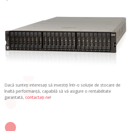
Dacă sunteți interesați să investiți într-o soluție de stocare de
înaltă performanță, capabilă să vă asigure o rentabilitate
garantată,
contactați-ne
!