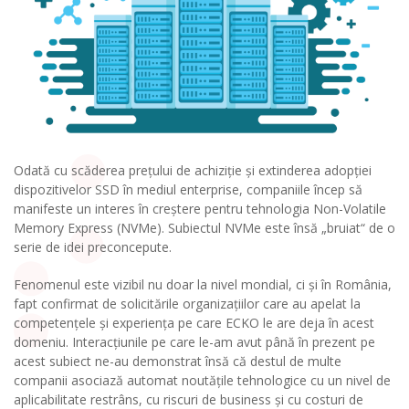
Odată cu scăderea prețului de achiziție și extinderea adopției
dispozitivelor SSD în mediul enterprise, companiile încep să
manifeste un interes în creștere pentru tehnologia Non-Volatile
Memory Express (NVMe). Subiectul NVMe este însă „bruiat“ de o
serie de idei preconcepute.
Fenomenul este vizibil nu doar la nivel mondial, ci și în România,
fapt confirmat de solicitările organizațiilor care au apelat la
competențele și experiența pe care ECKO le are deja în acest
domeniu. Interacțiunile pe care le-am avut până în prezent pe
acest subiect ne-au demonstrat însă că destul de multe
companii asociază automat noutățile tehnologice cu un nivel de
aplicabilitate restrâns, cu riscuri de business și cu costuri de