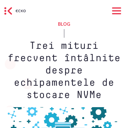
BLOG
Trei mituri
frecvent întâlnite
despre
echipamentele de
stocare NVMe