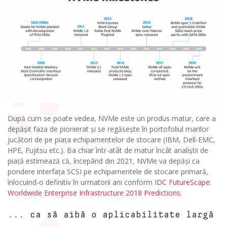
După cum se poate vedea, NVMe este un produs matur, care a
depășit faza de pionierat și se regăsește în portofoliul marilor
jucători de pe piața echipamentelor de stocare (IBM, Dell-EMC,
HPE, Fujitsu etc.). Ba chiar într-atât de matur încât analiștii de
piață estimează că, începând din 2021, NVMe va depăși ca
pondere interfața SCSI pe echipamentele de stocare primară,
înlocuind-o definitiv în urmatorii ani conform
IDC FutureScape:
Worldwide Enterprise Infrastructure 2018 Predictions
.
... ca să aibă o aplicabilitate largă