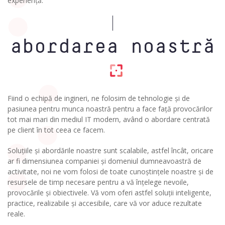
experiență.
abordarea noastră
Fiind o echipă de ingineri, ne folosim de tehnologie și de
pasiunea pentru munca noastră pentru a face față provocărilor
tot mai mari din mediul IT modern, având o abordare centrată
pe client în tot ceea ce facem.
Soluțiile și abordările noastre sunt scalabile, astfel încât, oricare
ar fi dimensiunea companiei și domeniul dumneavoastră de
activitate, noi ne vom folosi de toate cunoștințele noastre și de
resursele de timp necesare pentru a vă înțelege nevoile,
provocările și obiectivele. Vă vom oferi astfel soluții inteligente,
practice, realizabile și accesibile, care vă vor aduce rezultate
reale.