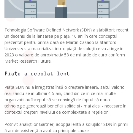
Tehnologia Software Defined Network (SDN) a sărbătorit recent
un deceniu de la lansarea pe piață. 10 ani în care conceptul
prezentat pentru prima oară de Martin Casado la Stanford
University s-a materializat într-o piață de soluții ce va atinge în
2023 o valoare de aproximativ 53 de miliarde de euro conform
Market Research Future.
Piaţa a decolat lent
Piața SDN nu a înregistrat însă o creștere lineară, saltul valoric
realizându-se în ultimii 4-5 ani, când din ce în ce mai multe
organizații au început să se convingă de faptul că noua
tehnologie generează beneficii solide și - mai ales! - necesare în
contextul creșterii nivelului de complexitate a rețelelor.
Potrivit analiștilor Gartner, adopția lentă a soluțiilor SDN în primii
5 ani de existență a avut ca principale cauze: