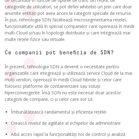
de securitate în funcție de tipurile de trafic din rețea, de
categoriile de utilizatori, se pot defini whitelist-uri prin care doar
anumite entități pot avea acces la categorii speciale de resurse.
În pus, tehnologia SDN facilitează microsegmentarea rețelei,
funcționalitate utilă în special companiilor care operează în medii
multi-Cloud și/sau în topologii distribuite și care integrează mai
multe rețele fizice sau virtuale.
Ce companii pot beneficia de SDN?
În prezent, tehnologia SDN a devenit o necesitate pentru
organizațiile care integrează și utilizează servicii Cloud de la mai
mulți vendori, operează în medii Cloud hibride și celor care
folosesc platforme de containerizare sau soluții
hiperconvergente. Însă SDN nu este necesar doar acestor
categorii de companii, ci și celor care vor să:
Îmbunătățească randamentul și eficiența rețelei
Crească nivelul de agilitate al echipelor de administrare
Aibă acces rapid la funcționalități noi de control și analiză