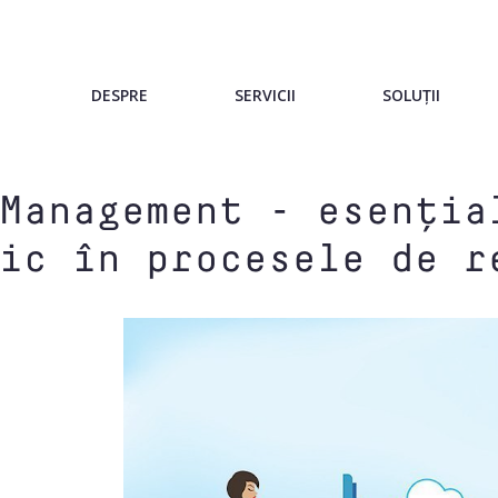
DESPRE
SERVICII
SOLUȚII
Management - esenția
ic în procesele de r