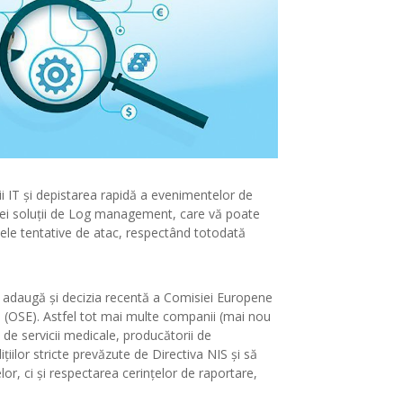
urii IT și depistarea rapidă a evenimentelor de
 unei soluţii de Log management, care vă poate
ibilele tentative de atac, respectând totodată
e adaugă şi decizia recentă a Comisiei Europene
ale (OSE). Astfel tot mai multe companii (mai nou
i de servicii medicale, producătorii de
iilor stricte prevăzute de Directiva NIS și să
or, ci și respectarea cerințelor de raportare,