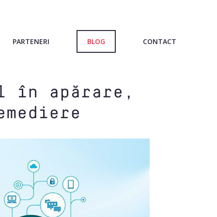
PARTENERI
BLOG
CONTACT
l în apărare,
emediere