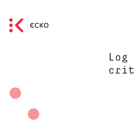
Log 
crit