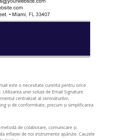
mail este o necesitate curentă pentru orice
e. Utilizarea unei soluţii de Email Signature
ntul centralizat al semnăturilor,
ing și de conformitate, precum și simplificarea
lă metodă de colaborare, comunicare și
a inflației de noi instrumente apărute. Cauzele