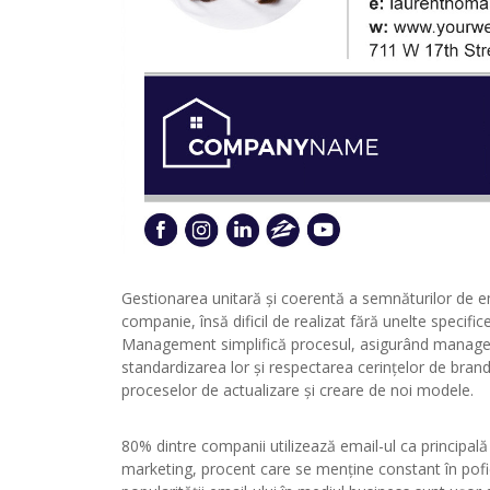
Gestionarea unitară și coerentă a semnăturilor de e
companie, însă dificil de realizat fără unelte specific
Management simplifică procesul, asigurând manageme
standardizarea lor și respectarea cerințelor de brand
proceselor de actualizare și creare de noi modele.
80% dintre companii utilizează email-ul ca principa
marketing, procent care se menține constant în pofid