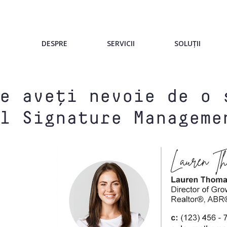
DESPRE
SERVICII
SOLUȚII
e aveți nevoie de o 
l Signature Manageme