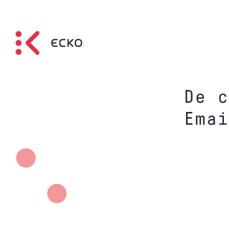
De c
Emai